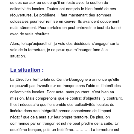
de ces canaux ou de ce qu’il en reste avec le soutien de
collectivités locales. Toutes ont compris le bien-fondé de ces
réouvertures. Le problème, il faut maintenant des sommes
colossales pour leur remise en œuvre. Ils avancent doucement
mais sûrement. Pour certains on peut entrevoir le bout du tunnel
avec de vrais résultats.
Alors, lorsqu’aujourd’hui, je vois des décideurs s’engager sur la
voie de la fermeture, je ne peux que m’insurger face à la
situation.
La situation
:
La Direction Territoriale du Centre-Bourgogne a annoncé qu’elle
ne pouvait pas investir sur ce tronçon sans l’aide et l’intérêt des
collectivités locales. Dont acte, mais pourtant, c’est bien sa
mission. Mais comprenons que le contrat d’objectifs l’y contraint.
Il est nécessaire que l’ensemble des collectivités locales du
linéaire dans son intégralité prenne conscience de l’impact
négatif que cela aura sur leur propre territoire. De plus, on
commence par un tronçon et nul ne peut prédire de la suite. Un
deuxième tronçon, puis un troisième…………. La fermeture est