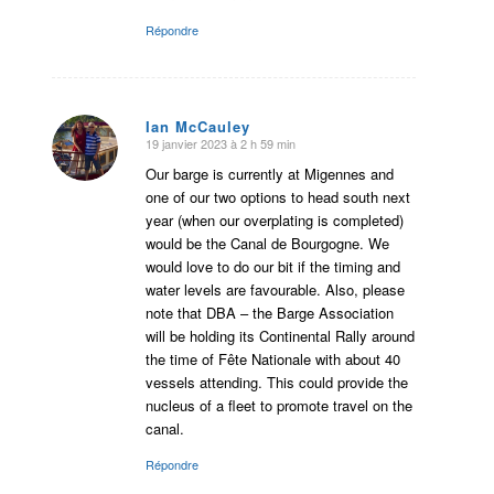
Répondre
Ian McCauley
19 janvier 2023 à 2 h 59 min
dit
:
Our barge is currently at Migennes and
one of our two options to head south next
year (when our overplating is completed)
would be the Canal de Bourgogne. We
would love to do our bit if the timing and
water levels are favourable. Also, please
note that DBA – the Barge Association
will be holding its Continental Rally around
the time of Fête Nationale with about 40
vessels attending. This could provide the
nucleus of a fleet to promote travel on the
canal.
Répondre