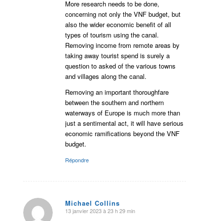
More research needs to be done,
concerning not only the VNF budget, but
also the wider economic benefit of all
types of tourism using the canal.
Removing income from remote areas by
taking away tourist spend is surely a
question to asked of the various towns
and villages along the canal.
Removing an important thoroughfare
between the southern and northern
waterways of Europe is much more than
just a sentimental act, it will have serious
economic ramifications beyond the VNF
budget.
Répondre
Michael Collins
13 janvier 2023 à 23 h 29 min
dit