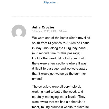
Répondre
Julia Crozier
13 janvier 2023 à 23 h 16 min
dit
:
We were one of the boats which travelled
south from Migennes to St Jen de Losne
in May 2022 along the Burgundy canal
(our second time for this passage).
Luckily the weed did not stop us, but
there were a few sections where it was
difficult to passage, and we were aware
that it would get worse as the summer
arrived.
The eclusiers were all very helpful,
working hard to battle the weed, and
carefully managing water levels. They
were aware that we had a schedule to
meet, taking around 3 weeks to traverse