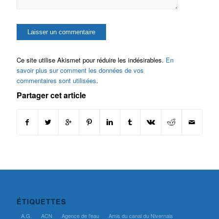
Ce site utilise Akismet pour réduire les indésirables.
En
savoir plus sur comment les données de vos
commentaires sont utilisées
.
Partager cet article
ÉTIQUETTES
A.G.
ACN
Agence de l'eau
Amis du canal du Nivernais