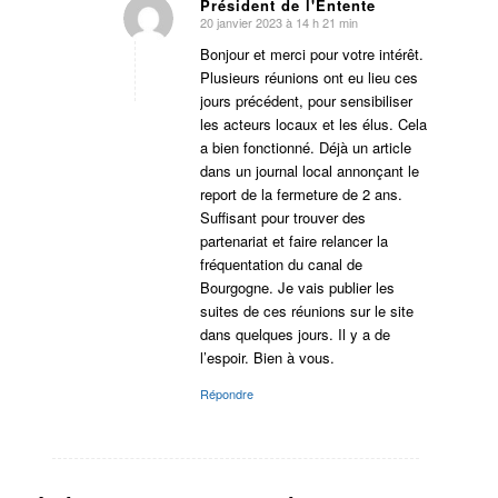
Président de l'Entente
20 janvier 2023 à 14 h 21 min
dit
:
Bonjour et merci pour votre intérêt.
Plusieurs réunions ont eu lieu ces
jours précédent, pour sensibiliser
les acteurs locaux et les élus. Cela
a bien fonctionné. Déjà un article
dans un journal local annonçant le
report de la fermeture de 2 ans.
Suffisant pour trouver des
partenariat et faire relancer la
fréquentation du canal de
Bourgogne. Je vais publier les
suites de ces réunions sur le site
dans quelques jours. Il y a de
l’espoir. Bien à vous.
Répondre