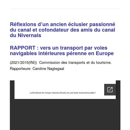
Réflexions d’un ancien éclusier passionné
du canal et cofondateur des amis du canal
du Nivernais
RAPPORT : vers un transport par voies
navigables intérieures pérenne en Europe
(2021/2015(INI)) Commission des transports et du tourisme.
Rapporteure: Caroline Nagtegaal