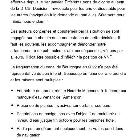
effective depuis le 1er janvier. Différents sons de cloche au sein
de la DTCB. Décision irrévocable pour les uns et discutable pour
les autres (navigation à la demande ou partielle). Sûrement pour
mieux nous endormir.
Des acteurs concernés et consternés par la situation se sont
engagés sur le chemin de la contestation de cette décision. Il
faut les soutenir, les accompagner et démontrer notre
attachement à ce patrimoine et aux conséquences, vécues par
ailleurs. Il doit être possible d’infléchir la position de VNF.
La fréquentation du canal de Bourgogne en 2022 n’a pas été
représentative de son intérêt. Beaucoup on renoncer à le prendre
et les raisons sont multiples :
Fermeture de son extrémité Nord de Migennes à Tonnerre par
manque d’eau venant de l’Armençon.
Présence de plantes invasives sur certains secteurs.
Restrictions de navigations avec l’objectif de maintenir un
niveau d’eau jusque fin octobre pour les péniches hôtel.
Radio ponton déformant copieusement les vraies conditions
de navigation.