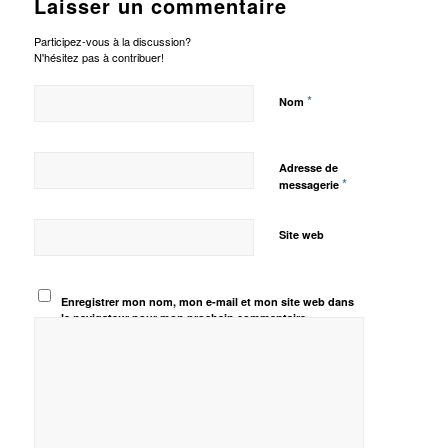
Laisser un commentaire
Participez-vous à la discussion?
N'hésitez pas à contribuer!
*
Nom
Adresse de
*
messagerie
Site web
Enregistrer mon nom, mon e-mail et mon site web dans
le navigateur pour mon prochain commentaire.