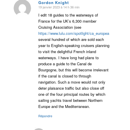
Gordon Knight
19 janvier 2023 à 14 h 36 min
dit
:
I edit 18 guides to the waterways of
France for the UK’s 6,300 member
Cruising Association (see
https://www.lulu.com/spotlight/ca_european_inland_w
several hundred of which are sold each
year to English-speaking cruisers planning
to visit the delightful French inland
waterways. I have long had plans to
produce a guide to the Canal de
Bourgogne, but this will become irrelevant
if the canal is closed to through
navigation. Such a move would not only
deter plaisance traffic but also close off
one of the four principal routes by which
sailing yachts travel between Northern
Europe and the Mediterranean.
Répondre