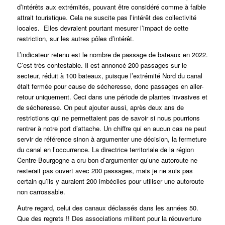
d’intérêts aux extrémités, pouvant être considéré comme à faible
attrait touristique. Cela ne suscite pas l’intérêt des collectivité
locales. Elles devraient pourtant mesurer l’impact de cette
restriction, sur les autres pôles d’intérêt.
L’indicateur retenu est le nombre de passage de bateaux en 2022.
C’est très contestable. Il est annoncé 200 passages sur le
secteur, réduit à 100 bateaux, puisque l’extrémité Nord du canal
était fermée pour cause de sécheresse, donc passages en aller-
retour uniquement. Ceci dans une période de plantes invasives et
de sécheresse. On peut ajouter aussi, après deux ans de
restrictions qui ne permettaient pas de savoir si nous pourrions
rentrer à notre port d’attache. Un chiffre qui en aucun cas ne peut
servir de référence sinon à argumenter une décision, la fermeture
du canal en l’occurrence. La directrice territoriale de la région
Centre-Bourgogne a cru bon d’argumenter qu’une autoroute ne
resterait pas ouvert avec 200 passages, mais je ne suis pas
certain qu’ils y auraient 200 imbéciles pour utiliser une autoroute
non carrossable.
Autre regard, celui des canaux déclassés dans les années 50.
Que des regrets !! Des associations militent pour la réouverture