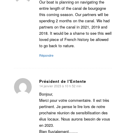
:
Our boat is planning on navigating the
entire length of the canal de bourgogne
this coming season. Our partners will be
spending 2 months on the canal. We had
partners on the canal in 2021, 2019 and
2018. It would be a shame to see this well
loved piece of French history be allowed
to go back to nature.
Répondre
Président de l'Entente
14 janvier 2023 à 10 h 52 min
dit
:
Bonjour,
Merci pour votre commentaire. Il est très
pertinent. Je pense le lire lors de notre
prochaine réunion de sensibilisation des
élus locaux. Nous aurons besoin de vous
en 2023.
Bien fluvialement…….