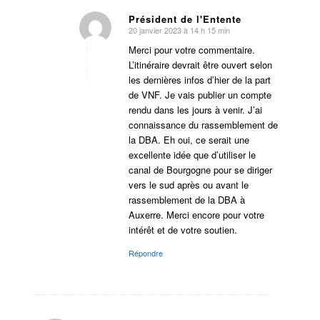
Président de l'Entente
20 janvier 2023 à 14 h 15 min
dit
:
Merci pour votre commentaire.
L’itinéraire devrait être ouvert selon
les dernières infos d’hier de la part
de VNF. Je vais publier un compte
rendu dans les jours à venir. J’ai
connaissance du rassemblement de
la DBA. Eh oui, ce serait une
excellente idée que d’utiliser le
canal de Bourgogne pour se diriger
vers le sud après ou avant le
rassemblement de la DBA à
Auxerre. Merci encore pour votre
intérêt et de votre soutien.
Répondre