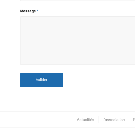
Message
*
Actualités
L’association
P