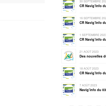
30 SEPTEMBRE 20
CR Navig’Info d
16 SEPTEMBRE 20
CR Navig’Info d
1 SEPTEMBRE 202
CR Navig’info d
21 AOÛT 2023
Des nouvelles d
18 AOÛT 2023
CR Navig’Info d
7 AOÛT 2023
Navig’info du 0