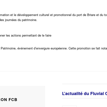
nimation et le développement culturel et promotionnel du port de Briare et du 
 des journées du patrimoine.
ener les actions permettant de le faire
u Patrimoine, événement d’envergure européenne. Cette promotion se fait nota
L’actualité du Fluvial
TION FCB