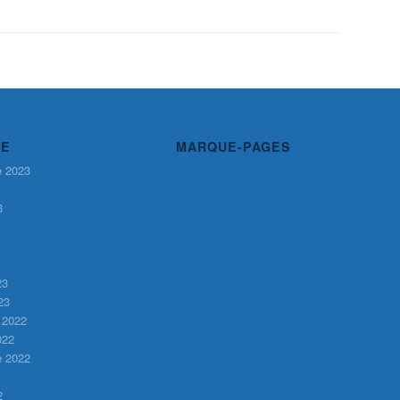
VE
MARQUE-PAGES
e 2023
3
23
23
 2022
022
e 2022
2