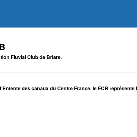
 B
ion Fluvial Club de Briare.
l’Entente des canaux du Centre France, le FCB représente 