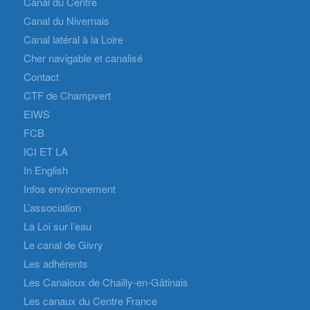
Canal du Centre
Canal du Nivernais
Canal latéral à la Loire
Cher navigable et canalisé
Contact
CTF de Champvert
EIWS
FCB
ICI ET LA
In English
Infos environnement
L’association
La Loi sur l’eau
Le canal de Givry
Les adhérents
Les Canaloux de Chailly-en-Gâtinais
Les canaux du Centre France