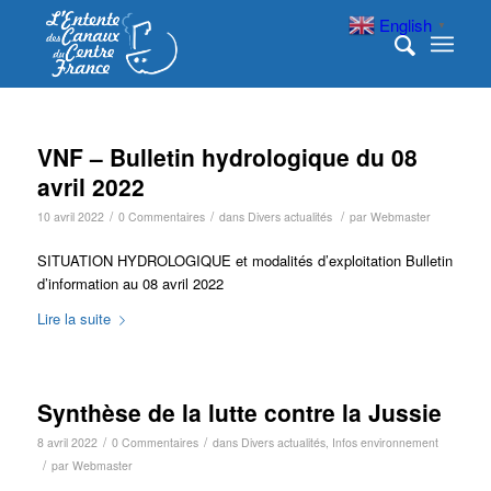
English
▼
VNF – Bulletin hydrologique du 08
avril 2022
/
/
/
10 avril 2022
0 Commentaires
dans
Divers actualités
par
Webmaster
SITUATION HYDROLOGIQUE et modalités d’exploitation Bulletin
d’information au 08 avril 2022
Lire la suite
Synthèse de la lutte contre la Jussie
/
/
8 avril 2022
0 Commentaires
dans
Divers actualités
,
Infos environnement
/
par
Webmaster