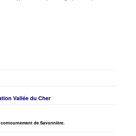
iation Vallée du Cher
 contournement de Savonnière.