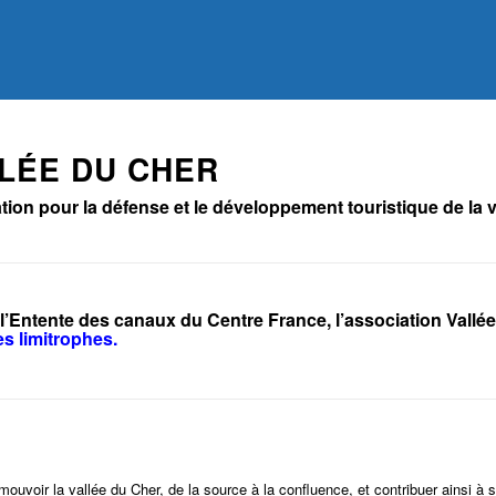
LÉE DU CHER
ion pour la défense et le développement touristique de la va
l’Entente des canaux du Centre France, l’association Vallé
res limitrophes
.
mouvoir la vallée du Cher, de la source à la confluence, et contribuer ainsi 