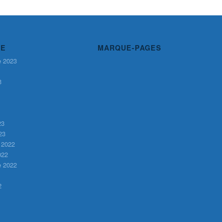
VE
MARQUE-PAGES
e 2023
3
23
23
 2022
022
e 2022
2