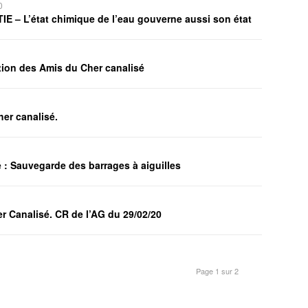
0
IE – L’état chimique de l’eau gouverne aussi son état
ation des Amis du Cher canalisé
her canalisé.
 : Sauvegarde des barrages à aiguilles
r Canalisé. CR de l’AG du 29/02/20
Page 1 sur 2