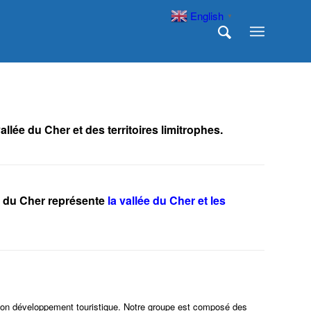
English
▼
llée du Cher et des territoires limitrophes.
e du Cher représente
la vallée du Cher et les
à son développement touristique. Notre groupe est composé des