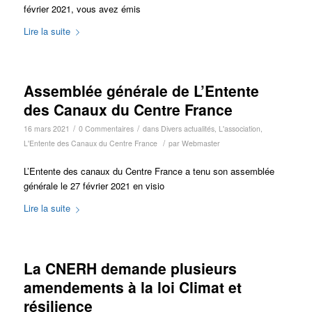
février 2021, vous avez émis
Lire la suite
Assemblée générale de L’Entente
des Canaux du Centre France
/
/
16 mars 2021
0 Commentaires
dans
Divers actualités
,
L'association
,
/
L'Entente des Canaux du Centre France
par
Webmaster
L’Entente des canaux du Centre France a tenu son assemblée
générale le 27 février 2021 en visio
Lire la suite
La CNERH demande plusieurs
amendements à la loi Climat et
résilience