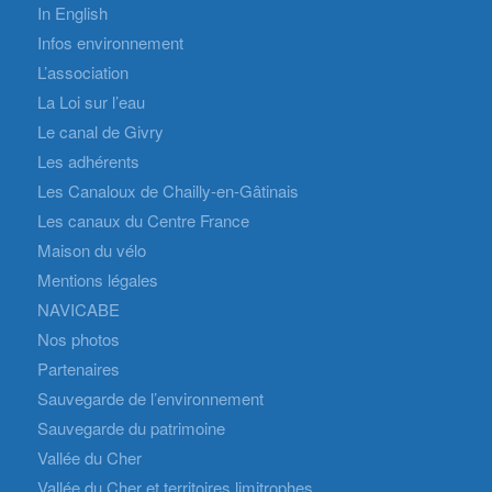
In English
Infos environnement
L’association
La Loi sur l’eau
Le canal de Givry
Les adhérents
Les Canaloux de Chailly-en-Gâtinais
Les canaux du Centre France
Maison du vélo
Mentions légales
NAVICABE
Nos photos
Partenaires
Sauvegarde de l’environnement
Sauvegarde du patrimoine
Vallée du Cher
Vallée du Cher et territoires limitrophes