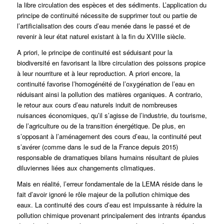
la libre circulation des espèces et des sédiments. L’application du
principe de continuité nécessite de supprimer tout ou partie de
l’artificialisation des cours d’eau menée dans le passé et de
revenir à leur état naturel existant à la fin du XVIIIe siècle.
A priori, le principe de continuité est séduisant pour la
biodiversité en favorisant la libre circulation des poissons propice
à leur nourriture et à leur reproduction. A priori encore, la
continuité favorise l’homogénéité de l’oxygénation de l’eau en
réduisant ainsi la pollution des matières organiques. A contrario,
le retour aux cours d’eau naturels induit de nombreuses
nuisances économiques, qu’il s’agisse de l’industrie, du tourisme,
de l’agriculture ou de la transition énergétique. De plus, en
s’opposant à l’aménagement des cours d’eau, la continuité peut
s’avérer (comme dans le sud de la France depuis 2015)
responsable de dramatiques bilans humains résultant de pluies
diluviennes liées aux changements climatiques.
Mais en réalité, l’erreur fondamentale de la LEMA réside dans le
fait d’avoir ignoré le rôle majeur de la pollution chimique des
eaux. La continuité des cours d’eau est impuissante à réduire la
pollution chimique provenant principalement des intrants épandus