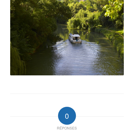
0
RÉPONSES