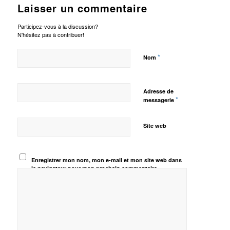
Laisser un commentaire
Participez-vous à la discussion?
N'hésitez pas à contribuer!
*
Nom
Adresse de
*
messagerie
Site web
Enregistrer mon nom, mon e-mail et mon site web dans
le navigateur pour mon prochain commentaire.