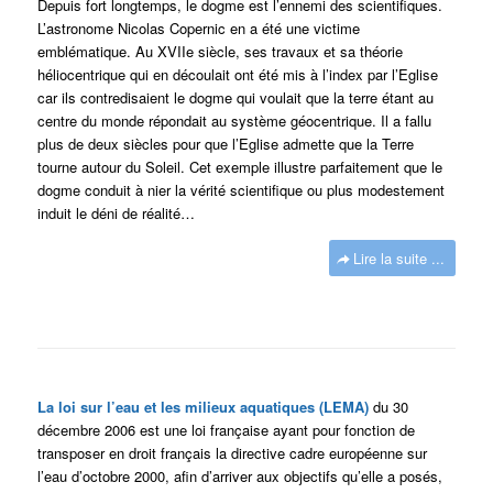
Depuis fort longtemps, le dogme est l’ennemi des scientifiques.
L’astronome Nicolas Copernic en a été une victime
emblématique. Au XVIIe siècle, ses travaux et sa théorie
héliocentrique qui en découlait ont été mis à l’index par l’Eglise
car ils contredisaient le dogme qui voulait que la terre étant au
centre du monde répondait au système géocentrique. Il a fallu
plus de deux siècles pour que l’Eglise admette que la Terre
tourne autour du Soleil. Cet exemple illustre parfaitement que le
dogme conduit à nier la vérité scientifique ou plus modestement
induit le déni de réalité…
Lire la suite ...
La loi sur l’eau et les milieux aquatiques (LEMA)
du 30
décembre 2006 est une loi française ayant pour fonction de
transposer en droit français la directive cadre européenne sur
l’eau d’octobre 2000, afin d’arriver aux objectifs qu’elle a posés,