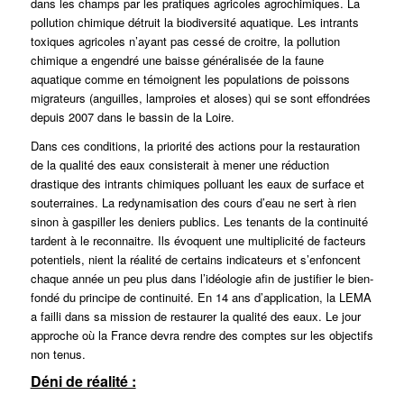
dans les champs par les pratiques agricoles agrochimiques. La
pollution chimique détruit la biodiversité aquatique. Les intrants
toxiques agricoles n’ayant pas cessé de croitre, la pollution
chimique a engendré une baisse généralisée de la faune
aquatique comme en témoignent les populations de poissons
migrateurs (anguilles, lamproies et aloses) qui se sont effondrées
depuis 2007 dans le bassin de la Loire.
Dans ces conditions, la priorité des actions pour la restauration
de la qualité des eaux consisterait à mener une réduction
drastique des intrants chimiques polluant les eaux de surface et
souterraines. La redynamisation des cours d’eau ne sert à rien
sinon à gaspiller les deniers publics. Les tenants de la continuité
tardent à le reconnaitre. Ils évoquent une multiplicité de facteurs
potentiels, nient la réalité de certains indicateurs et s’enfoncent
chaque année un peu plus dans l’idéologie afin de justifier le bien-
fondé du principe de continuité. En 14 ans d’application, la LEMA
a failli dans sa mission de restaurer la qualité des eaux. Le jour
approche où la France devra rendre des comptes sur les objectifs
non tenus.
Déni de réalité :