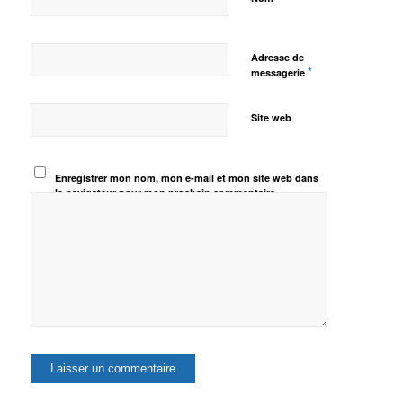
Adresse de
*
messagerie
Site web
Enregistrer mon nom, mon e-mail et mon site web dans
le navigateur pour mon prochain commentaire.