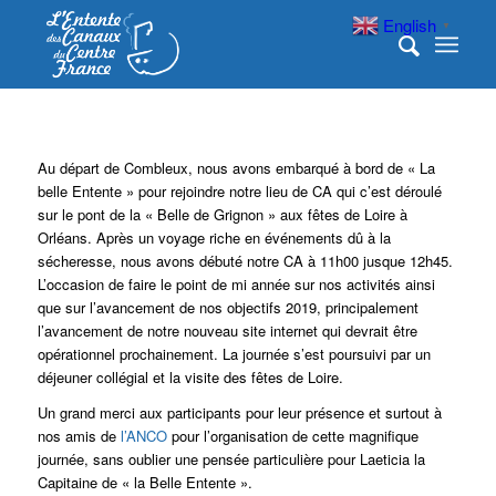
English
▼
‌Au départ de Combleux, nous avons embarqué à bord de « La
belle Entente » pour rejoindre notre lieu de CA qui c’est déroulé
sur le pont de la « Belle de Grignon » aux fêtes de Loire à
Orléans.
Après un voyage riche en événements dû à la
sécheresse, nous avons débuté notre CA à 11h00 jusque 12h45.
L’occasion de faire le point de mi année sur nos activités ainsi
que sur l’avancement de nos objectifs 2019, principalement
l’avancement de notre nouveau site internet qui devrait être
opérationnel prochainement. La journée s’est poursuivi par un
déjeuner collégial et la visite des fêtes de Loire.
Un grand merci aux participants pour leur présence et surtout à
nos amis de
l’ANCO
pour l’organisation de cette magnifique
journée, sans oublier une pensée particulière pour Laeticia la
Capitaine de « la Belle Entente ».