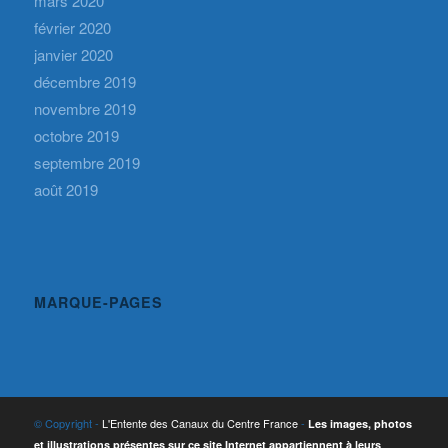
mars 2020
février 2020
janvier 2020
décembre 2019
novembre 2019
octobre 2019
septembre 2019
août 2019
MARQUE-PAGES
© Copyright -
L'Entente des Canaux du Centre France
-
Les images, photos
et illustrations présentes sur ce site Internet appartiennent à leurs