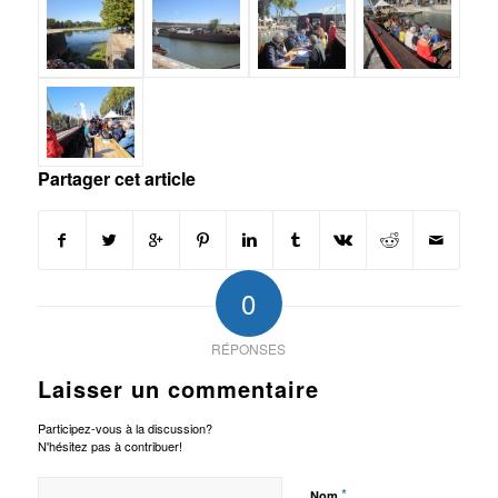
Partager cet article
0
RÉPONSES
Laisser un commentaire
Participez-vous à la discussion?
N'hésitez pas à contribuer!
*
Nom